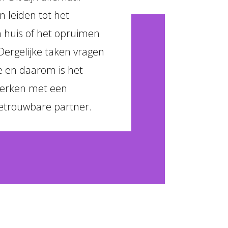
n leiden tot het
 huis of het opruimen
Dergelijke taken vragen
e en daarom is het
werken met een
betrouwbare partner.