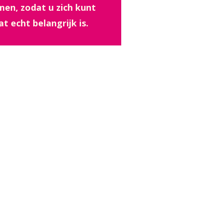
imen, zodat u zich kunt
 echt belangrijk is.