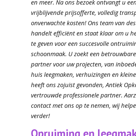
en meer. Na ons bezoek ontvangt u een 
vrijblijvende prijsofferte, volledig tran
onverwachte kosten! Ons team van de
handelt efficiënt en staat klaar om u h
te geven voor een succesvolle ontruimin
schoonmaak. U zoekt een betrouwbare
partner voor uw projecten, van inboed
huis leegmaken, verhuizingen en kleine
heeft ons zojuist gevonden, Antiek Opk
vertrouwde professionele partner. Aarz
contact met ons op te nemen, wij helpe
verder!
Opruiming en leegma