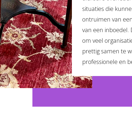
situaties die kunne
ontruimen van een
van een inboedel. 
om veel organisati
prettig samen te 
professionele en 