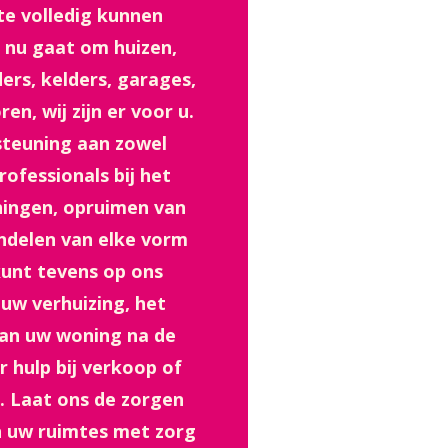
te volledig kunnen
 nu gaat om huizen,
rs, kelders, garages,
en, wij zijn er voor u.
steuning aan zowel
professionals bij het
ingen, opruimen van
ndelen van elke vorm
kunt tevens op ons
uw verhuizing, het
van uw woning na de
 hulp bij verkoop of
. Laat ons de zorgen
 uw ruimtes met zorg