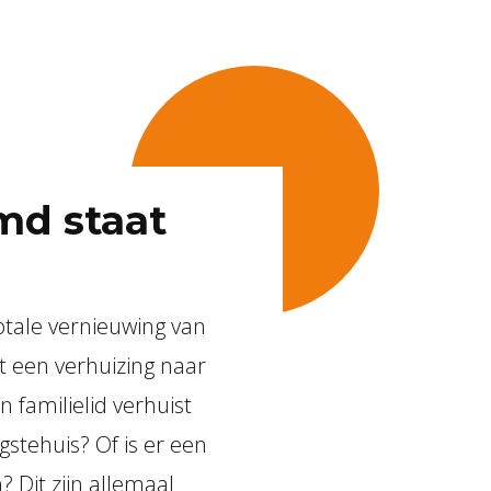
md staat
otale vernieuwing van
t een verhuizing naar
 familielid verhuist
gstehuis? Of is er een
 Dit zijn allemaal