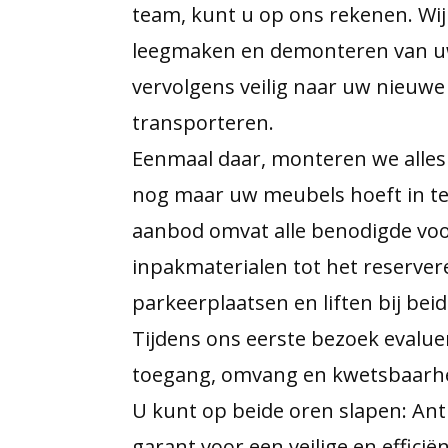
team, kunt u op ons rekenen. Wij
leegmaken en demonteren van u
vervolgens veilig naar uw nieuwe 
transporteren.
Eenmaal daar, monteren we alles 
nog maar uw meubels hoeft in te
aanbod omvat alle benodigde voo
inpakmaterialen tot het reserver
parkeerplaatsen en liften bij bei
Tijdens ons eerste bezoek evaluer
toegang, omvang en kwetsbaarhe
U kunt op beide oren slapen: Ant
garant voor een veilige en efficië