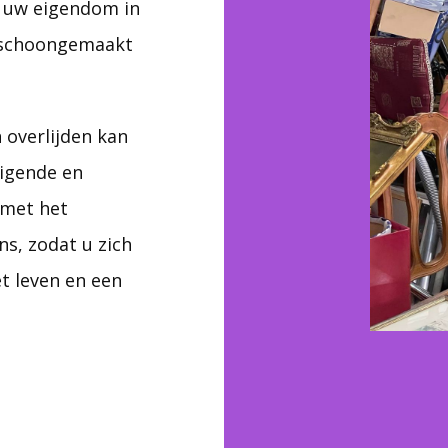
 uw eigendom in
d schoongemaakt
n overlijden kan
igende en
 met het
ns, zodat u zich
t leven en een