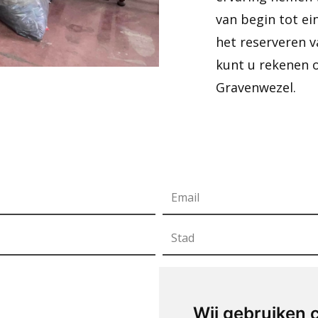
van begin tot ei
het reserveren v
kunt u rekenen o
Gravenwezel.
Wij gebruiken 