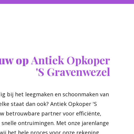
ouw op
Antiek Opkoper
'S Gravenwezel
dig bij het leegmaken en schoonmaken van
elke staat dan ook? Antiek Opkoper 'S
w betrouwbare partner voor efficiënte,
 snelle ontruimingen. Met onze jarenlange
ij het hele proces voor onze rekening,