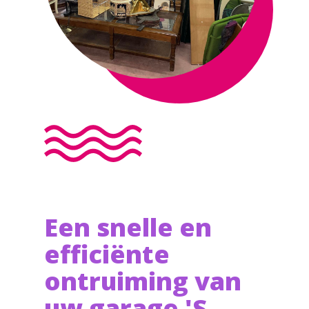
Een snelle en
efficiënte
ontruiming van
uw garage 'S