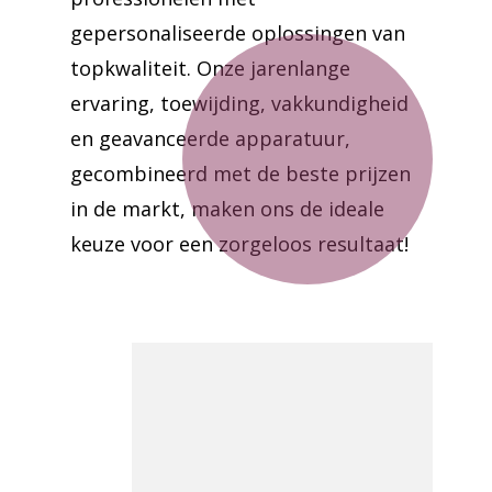
gepersonaliseerde oplossingen van
topkwaliteit. Onze jarenlange
ervaring, toewijding, vakkundigheid
en geavanceerde apparatuur,
gecombineerd met de beste prijzen
in de markt, maken ons de ideale
keuze voor een zorgeloos resultaat!