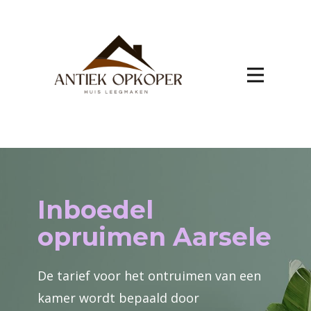
Inboedel
opruimen Aarsele
De tarief voor het ontruimen van een
kamer wordt bepaald door