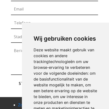
Wij gebruiken cookies
Deze website maakt gebruik van
cookies en andere
trackingtechnologieën om uw
browse-ervaring te verbeteren
voor de volgende doeleinden:
om
de basisfunctionaliteit van de
STUREN
website mogelijk te maken
,
om
een betere ervaring op de website
te bieden
,
om uw interesse in
onze producten en diensten te
Zolder
Zolder
Zolder
meten en marketinginteracties te