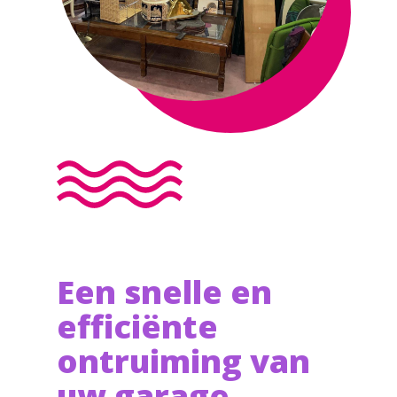
Een snelle en
efficiënte
ontruiming van
uw garage