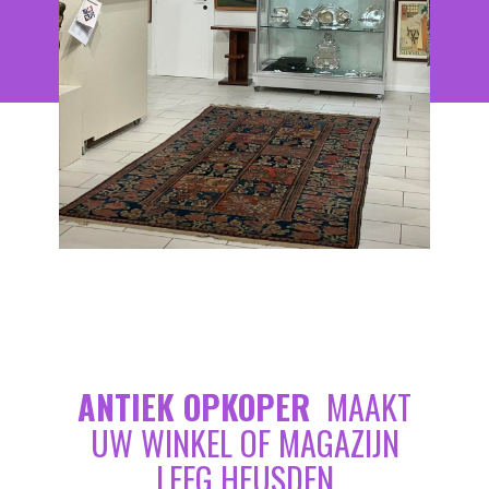
ANTIEK OPKOPER
MAAKT
UW WINKEL OF MAGAZIJN
LEEG HEUSDEN