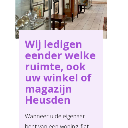
voor al uw behoeften in Heusden .
Wij ledigen
eender welke
ruimte, ook
uw winkel of
magazijn
Heusden
Wanneer u de eigenaar
bent van een woning, flat,