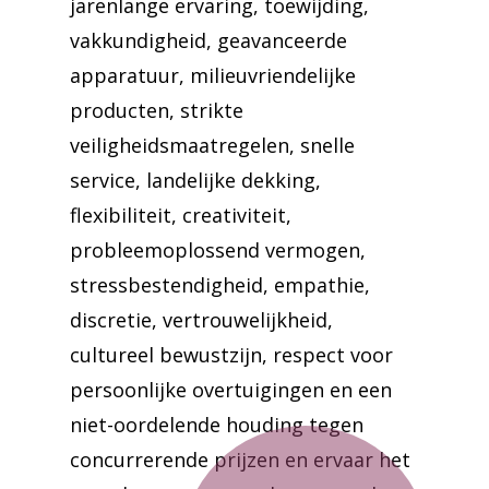
jarenlange ervaring, toewijding,
vakkundigheid, geavanceerde
apparatuur, milieuvriendelijke
producten, strikte
veiligheidsmaatregelen, snelle
service, landelijke dekking,
flexibiliteit, creativiteit,
probleemoplossend vermogen,
stressbestendigheid, empathie,
discretie, vertrouwelijkheid,
cultureel bewustzijn, respect voor
persoonlijke overtuigingen en een
niet-oordelende houding tegen
concurrerende prijzen en ervaar het