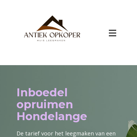
Inboedel
opruimen
Hondelange
De tarief voor het leegmaken van een