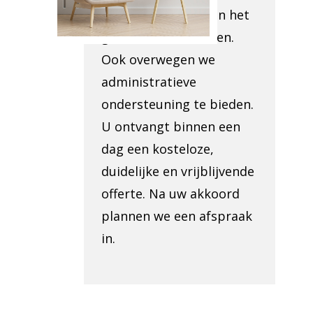
toegankelijkheid van het
gebied te beoordelen.
Ook overwegen we
administratieve
ondersteuning te bieden.
U ontvangt binnen een
dag een kosteloze,
duidelijke en vrijblijvende
offerte. Na uw akkoord
plannen we een afspraak
in.