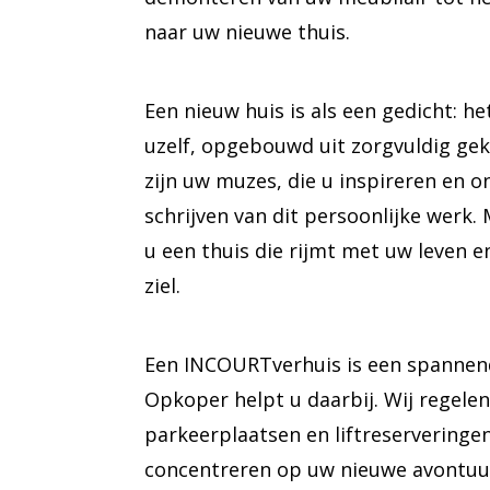
naar uw nieuwe thuis.
Een nieuw huis is als een gedicht: he
uzelf, opgebouwd uit zorgvuldig ge
zijn uw muzes, die u inspireren en o
schrijven van dit persoonlijke werk.
u een thuis die rijmt met uw leven 
ziel.
Een INCOURTverhuis is een spannende
Opkoper helpt u daarbij. Wij regele
parkeerplaatsen en liftreserveringen
concentreren op uw nieuwe avontuu