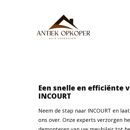
Een snelle en efficiënte 
INCOURT
Neem de stap naar INCOURT en laat
ons over. Onze experts verzorgen he
demonteren van uw meubilair tot het