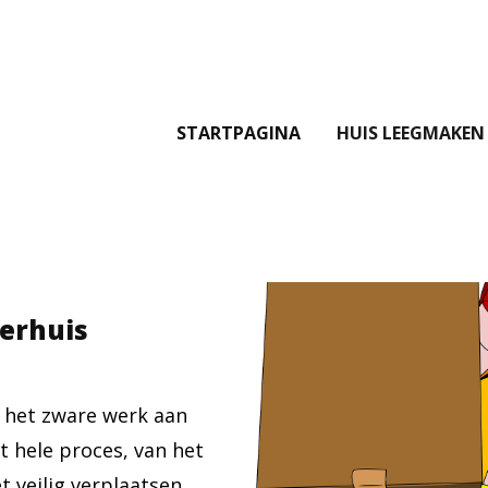
STARTPAGINA
HUIS LEEGMAKEN
verhuis
 het zware werk aan
t hele proces, van het
 veilig verplaatsen