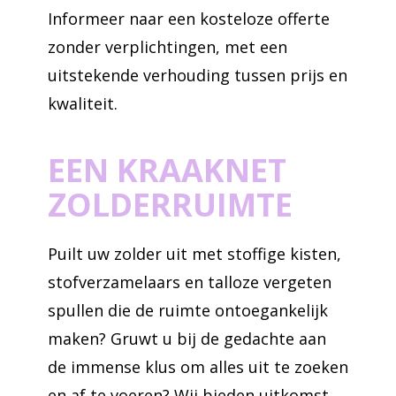
Informeer naar een kosteloze offerte
zonder verplichtingen, met een
uitstekende verhouding tussen prijs en
kwaliteit.
EEN KRAAKNET
ZOLDERRUIMTE
Puilt uw zolder uit met stoffige kisten,
stofverzamelaars en talloze vergeten
spullen die de ruimte ontoegankelijk
maken? Gruwt u bij de gedachte aan
de immense klus om alles uit te zoeken
en af te voeren? Wij bieden uitkomst.