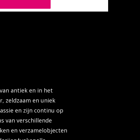
van antiek en in het
er, zeldzaam en uniek
assie en zijn continu op
s van verschillende
rken en verzamelobjecten