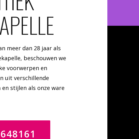
TIEK
APELLE
n meer dan 28 jaar als
ekapelle, beschouwen we
eke voorwerpen en
n uit verschillende
 en stijlen als onze ware
4648161