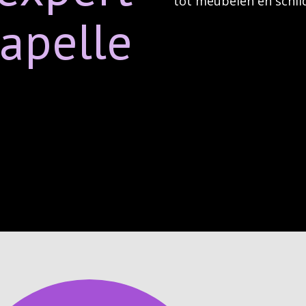
tot meubelen en schil
apelle