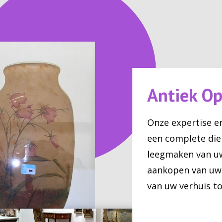
Antiek Op
Onze expertise e
een complete die
leegmaken van uw
aankopen van uw 
van uw verhuis t