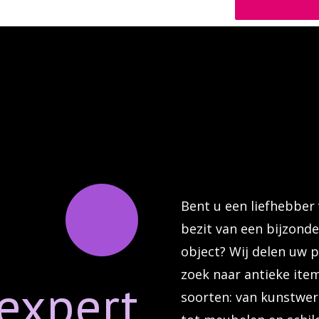
Bent u een liefhebber 
bezit van een bijzond
object? Wij delen uw p
zoek naar antieke item
expert
soorten: van kunstwe