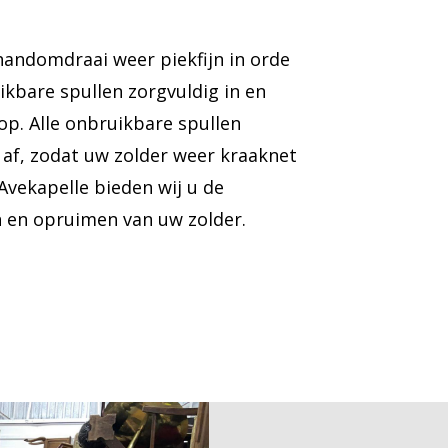
handomdraai weer piekfijn in orde
ikbare spullen zorgvuldig in en
op. Alle onbruikbare spullen
af, zodat uw zolder weer kraaknet
 Avekapelle bieden wij u de
n en opruimen van uw zolder.