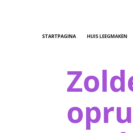
STARTPAGINA
HUIS LEEGMAKEN
Zold
opr