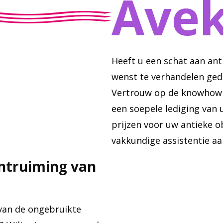
Avek
Heeft u een schat aan an
wenst te verhandelen ge
Vertrouw op de knowhow 
een soepele lediging van
prijzen voor uw antieke 
vakkundige assistentie aa
ontruiming van
 van de ongebruikte