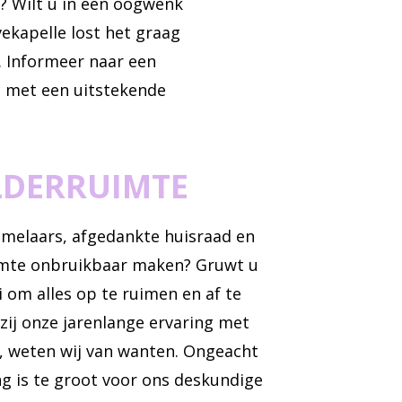
r? Wilt u in een oogwenk
ekapelle lost het graag
. Informeer naar een
, met een uitstekende
LDERRUIMTE
zamelaars, afgedankte huisraad en
uimte onbruikbaar maken? Gruwt u
 om alles op te ruimen en af te
ij onze jarenlange ervaring met
, weten wij van wanten. Ongeacht
g is te groot voor ons deskundige