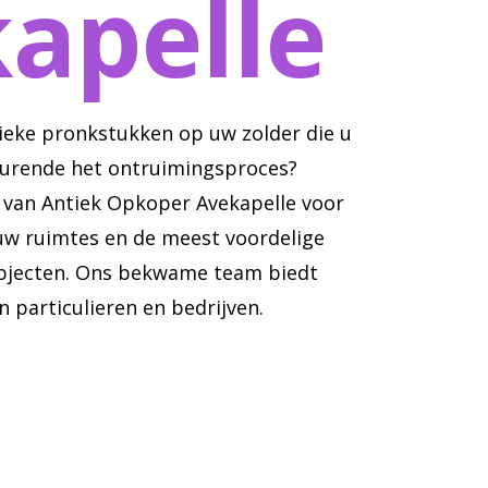
apelle
tieke pronkstukken op uw zolder die u
durende het ontruimingsproces?
van Antiek Opkoper Avekapelle voor
 uw ruimtes en de meest voordelige
objecten. Ons bekwame team biedt
n particulieren en bedrijven.