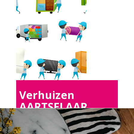
Verhuizen
AARTSELAAR