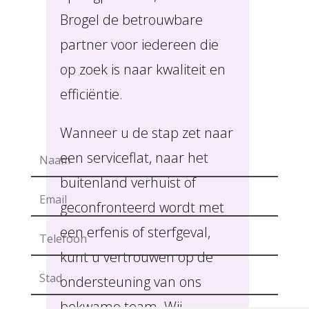
Brogel de betrouwbare
partner voor iedereen die
op zoek is naar kwaliteit en
efficiëntie.
Wanneer u de stap zet naar
een serviceflat, naar het
buitenland verhuist of
geconfronteerd wordt met
een erfenis of sterfgeval,
kunt u vertrouwen op de
ondersteuning van ons
bekwame team. Wij