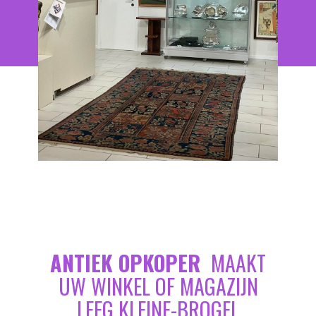
ANTIEK OPKOPER
MAAKT
UW WINKEL OF MAGAZIJN
LEEG KLEINE-BROGEL