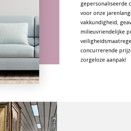
gepersonaliseerde o
voor onze jarenlang
vakkundigheid, gea
milieuvriendelijke p
veiligheidsmaatrege
concurrerende prijz
zorgeloze aanpak!