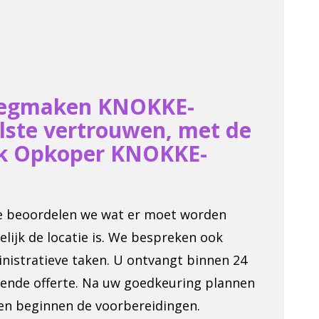
leegmaken KNOKKE-
olste vertrouwen, met de
ek Opkoper KNOKKE-
ie beoordelen we wat er moet worden
lijk de locatie is. We bespreken ook
inistratieve taken. U ontvangt binnen 24
jvende offerte. Na uw goedkeuring plannen
en beginnen de voorbereidingen.