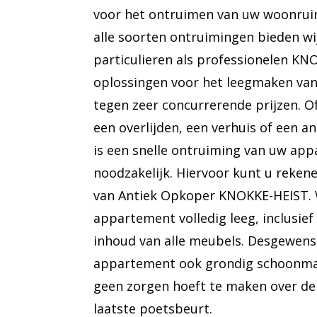
voor het ontruimen van uw woonruimt
alle soorten ontruimingen bieden wi
particulieren als professionelen KN
oplossingen voor het leegmaken van
tegen zeer concurrerende prijzen. O
een overlijden, een verhuis of een a
is een snelle ontruiming van uw ap
noodzakelijk. Hiervoor kunt u reken
van Antiek Opkoper KNOKKE-HEIST.
appartement volledig leeg, inclusief
inhoud van alle meubels. Desgewen
appartement ook grondig schoonmak
geen zorgen hoeft te maken over de 
laatste poetsbeurt.