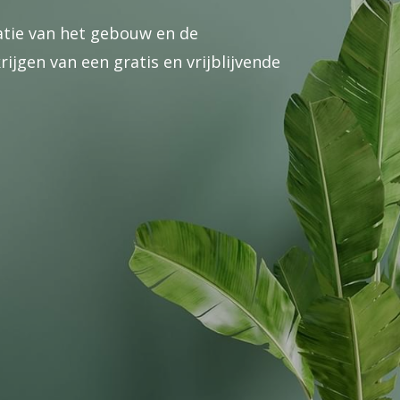
catie van het gebouw en de
jgen van een gratis en vrijblijvende