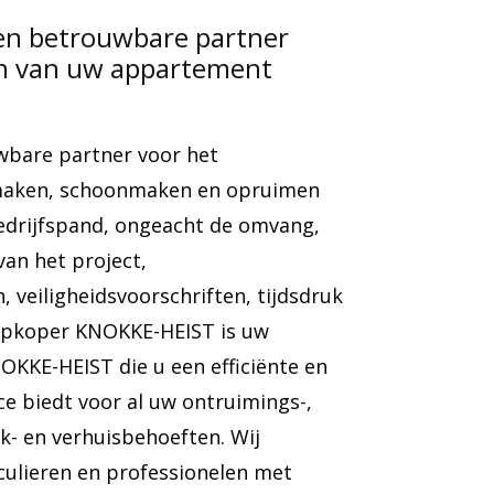
en betrouwbare partner
en van uw appartement
wbare partner voor het
gmaken, schoonmaken en opruimen
edrijfspand, ongeacht de omvang,
van het project,
 veiligheidsvoorschriften, tijdsdruk
Opkoper KNOKKE-HEIST is uw
OKKE-HEIST die u een efficiënte en
e biedt voor al uw ontruimings-,
- en verhuisbehoeften. Wij
culieren en professionelen met