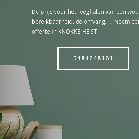
De prijs voor het leeghalen van een woo
bereikbaarheid, de omvang, … Neem conta
offerte in KNOKKE-HEIST.
0484648161