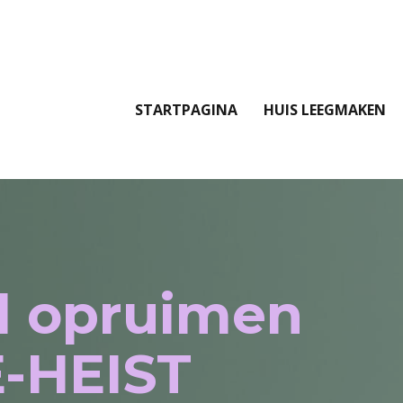
STARTPAGINA
HUIS LEEGMAKEN
l opruimen
-HEIST