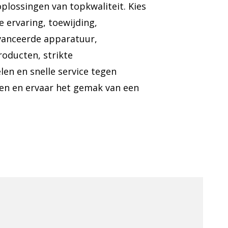
plossingen van topkwaliteit. Kies
e ervaring, toewijding,
vanceerde apparatuur,
roducten, strikte
len en snelle service tegen
en en ervaar het gemak van een