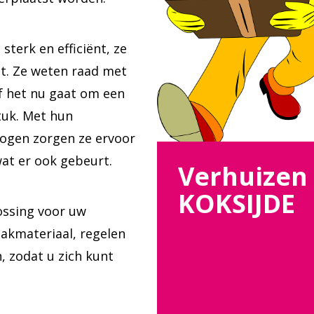
sterk en efficiënt, ze
ht. Ze weten raad met
f het nu gaat om een
tuk. Met hun
mogen zorgen ze ervoor
wat er ook gebeurt.
Verhuizen
KOKSIJDE
ossing voor uw
akmateriaal, regelen
, zodat u zich kunt