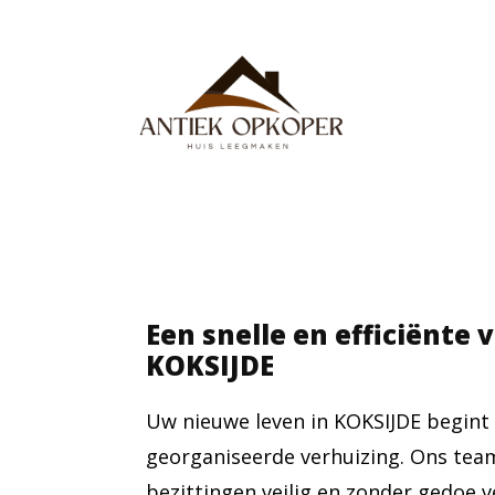
Een snelle en efficiënte 
KOKSIJDE
Uw nieuwe leven in KOKSIJDE begint
georganiseerde verhuizing. Ons tea
bezittingen veilig en zonder gedoe 