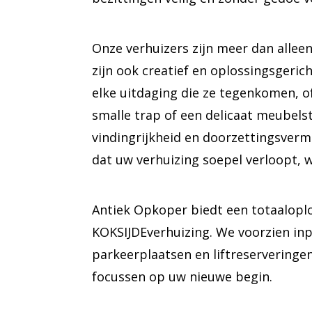
Onze verhuizers zijn meer dan alleen 
zijn ook creatief en oplossingsgeric
elke uitdaging die ze tegenkomen, o
smalle trap of een delicaat meubels
vindingrijkheid en doorzettingsver
dat uw verhuizing soepel verloopt, 
Antiek Opkoper biedt een totaalopl
KOKSIJDEverhuizing. We voorzien inp
parkeerplaatsen en liftreserveringen
focussen op uw nieuwe begin.