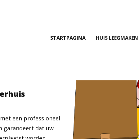
STARTPAGINA
HUIS LEEGMAKEN
verhuis
 met een professioneel
m garandeert dat uw
verplaatst worden.