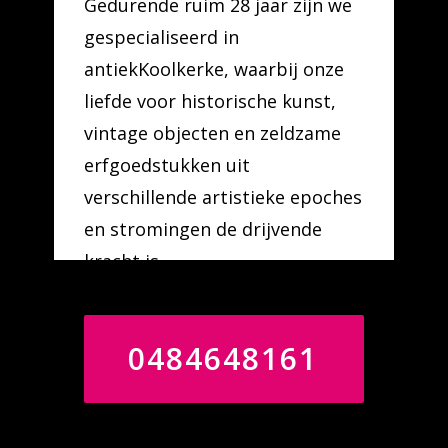
Gedurende ruim 28 jaar zijn we
gespecialiseerd in
antiekKoolkerke, waarbij onze
liefde voor historische kunst,
vintage objecten en zeldzame
erfgoedstukken uit
verschillende artistieke epoches
en stromingen de drijvende
kracht is.
0484648161