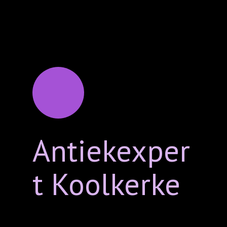
Antiekexper
t Koolkerke