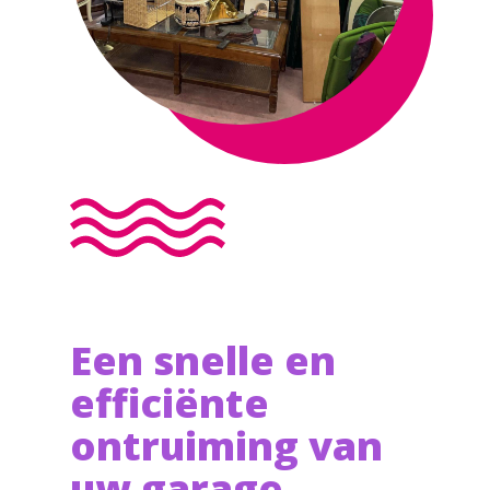
Een snelle en
efficiënte
ontruiming van
uw garage