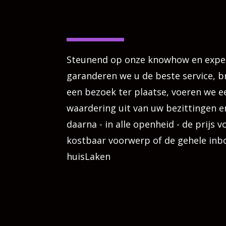
Steunend op onze knowhow en expe
garanderen we u de beste service, 
een bezoek ter plaatse, voeren we e
waardering uit van uw bezittingen e
daarna - in alle openheid - de prijs 
kostbaar voorwerp of de gehele inb
huisLaken