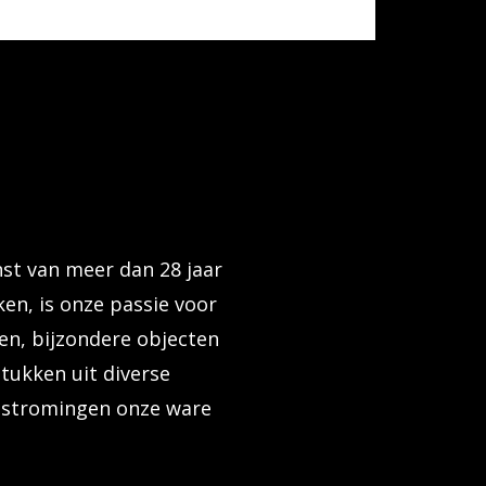
nst van meer dan 28 jaar
en, is onze passie voor
en, bijzondere objecten
tukken uit diverse
n stromingen onze ware