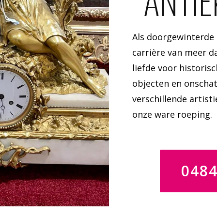
ANTIE
Als doorgewinterde
carrière van meer da
liefde voor historis
objecten en onschat
verschillende artisti
onze ware roeping.
048