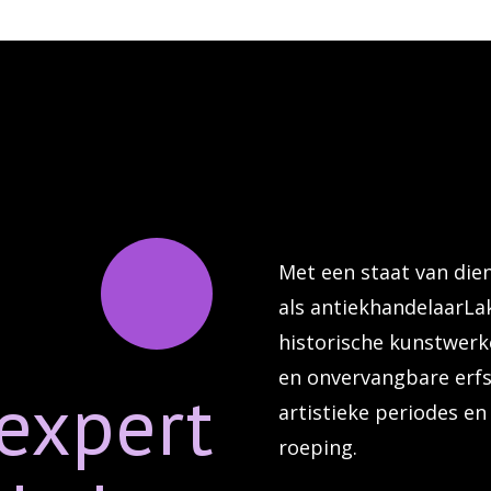
Met een staat van die
als antiekhandelaarLak
historische kunstwerk
en onvervangbare erfs
expert
artistieke periodes e
roeping.