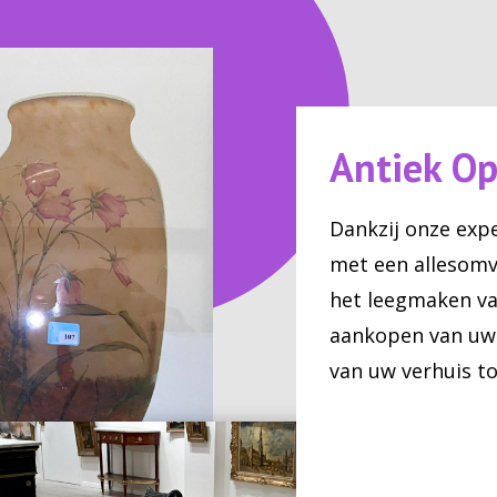
Antiek O
Dankzij onze expe
met een allesomv
het leegmaken van
aankopen van uw 
van uw verhuis to