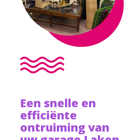
Een snelle en
efficiënte
ontruiming van
uw garage Laken