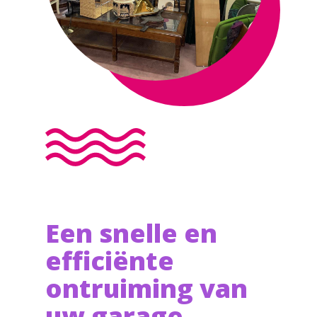
Een snelle en
efficiënte
ontruiming van
uw garage