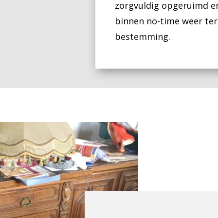
zorgvuldig opgeruimd e
binnen no-time weer ter
bestemming.