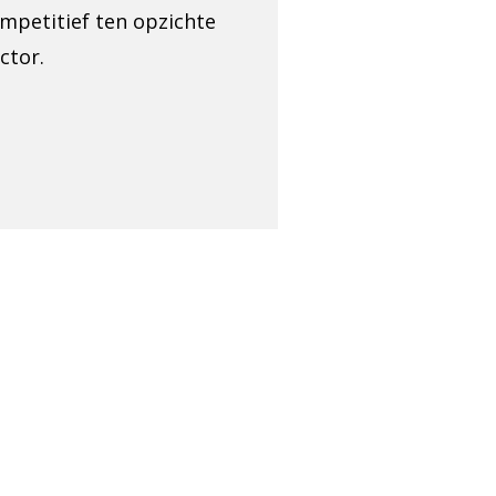
ompetitief ten opzichte
ctor.