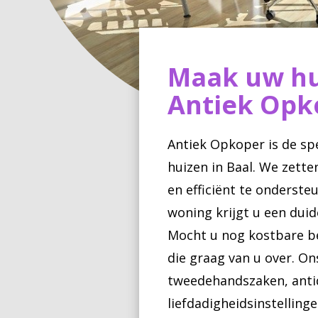
Maak uw hu
Antiek Opko
Antiek Opkoper is de sp
huizen in Baal. We zette
en efficiënt te onderst
woning krijgt u een duid
Mocht u nog kostbare b
die graag van u over. On
tweedehandszaken, anti
liefdadigheidsinstelling