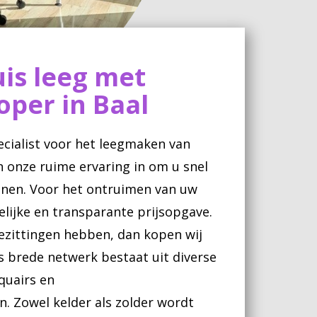
is leeg met
per in Baal
ecialist voor het leegmaken van
n onze ruime ervaring in om u snel
eunen. Voor het ontruimen van uw
elijke en transparante prijsopgave.
ezittingen hebben, dan kopen wij
s brede netwerk bestaat uit diverse
quairs en
en. Zowel kelder als zolder wordt