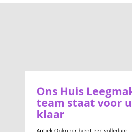
Ons Huis Leegma
team staat voor u
klaar
Antiek Opkoper biedt een volledige