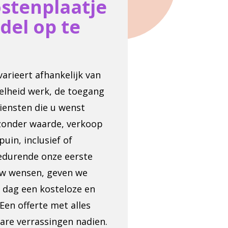
ostenplaatje
del op te
rieert afhankelijk van
elheid werk, de toegang
iensten die u wenst
 zonder waarde, verkoop
uin, inclusief of
 Gedurende onze eerste
uw wensen, geven we
n dag een kosteloze en
 Een offerte met alles
nare verrassingen nadien.