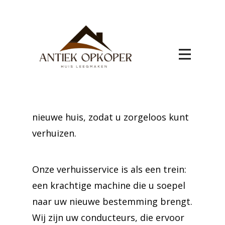
verhuis
Baasrode
Bereik een zorgeloze verhuizing naar
Baasrode met onze top-tier
verhuisservice. Wij beheren alles van
logistiek tot de finale setup in uw
nieuwe huis, zodat u zorgeloos kunt
verhuizen.
Onze verhuisservice is als een trein:
een krachtige machine die u soepel
naar uw nieuwe bestemming brengt.
Wij zijn uw conducteurs, die ervoor