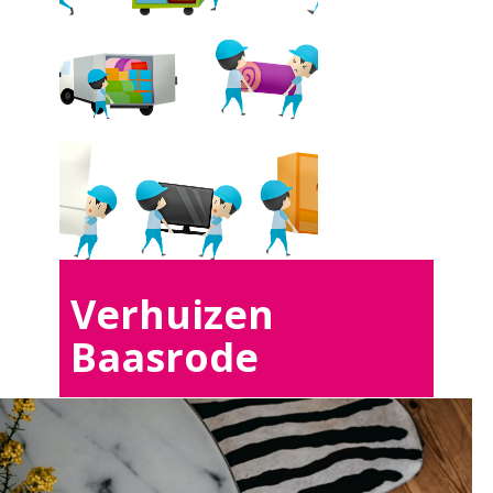
Verhuizen
Baasrode