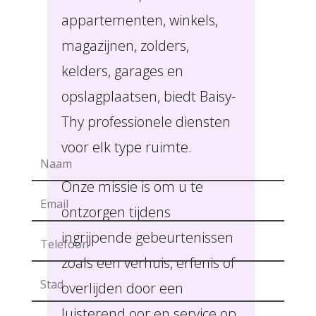
appartementen, winkels,
magazijnen, zolders,
kelders, garages en
opslagplaatsen, biedt Baisy-
Thy professionele diensten
voor elk type ruimte.
Onze missie is om u te
ontzorgen tijdens
ingrijpende gebeurtenissen
zoals een verhuis, erfenis of
overlijden door een
luisterend oor en service op