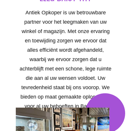
Antiek Opkoper is uw betrouwbare
partner voor het leegmaken van uw
winkel of magazijn. Met onze ervaring
en toewijding zorgen we ervoor dat
alles efficiënt wordt afgehandeld,
waarbij we ervoor zorgen dat u
achterblijft met een schone, lege ruimte
die aan al uw wensen voldoet. Uw
tevredenheid staat bij ons voorop. We
bieden op maat gemaakte oplossingen
voor al uw behoeften in Baisy-Thy .