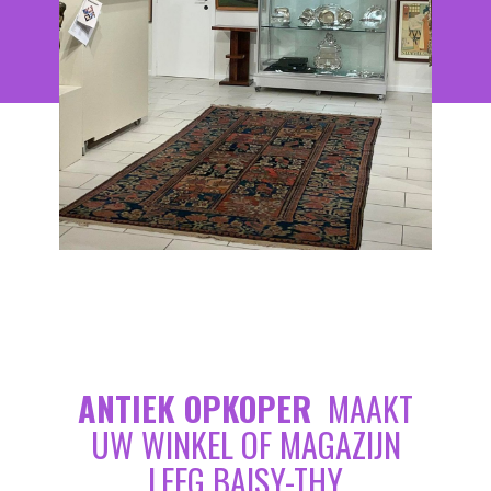
ANTIEK OPKOPER
MAAKT
UW WINKEL OF MAGAZIJN
LEEG BAISY-THY