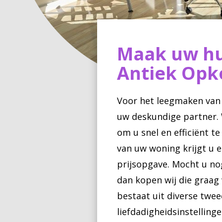
Maak uw hu
Antiek Opk
Voor het leegmaken van 
uw deskundige partner. 
om u snel en efficiënt 
van uw woning krijgt u e
prijsopgave. Mocht u no
dan kopen wij die graag
bestaat uit diverse twe
liefdadigheidsinstelling