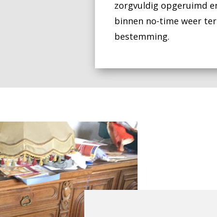
zorgvuldig opgeruimd e
binnen no-time weer ter
bestemming.