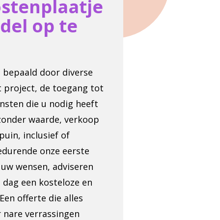
ostenplaatje
del op te
t bepaald door diverse
t project, de toegang tot
nsten die u nodig heeft
 zonder waarde, verkoop
uin, inclusief of
 Gedurende onze eerste
r uw wensen, adviseren
n dag een kosteloze en
Een offerte die alles
r nare verrassingen