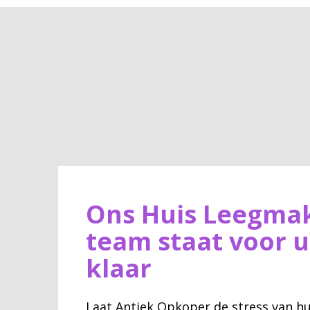
Ons Huis Leegma
team staat voor u
klaar
Laat Antiek Opkoper de stress van hu