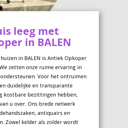
is leeg met
oper in BALEN
huizen in BALEN is Antiek Opkoper
We zetten onze ruime ervaring in
te ondersteunen. Voor het ontruimen
en duidelijke en transparante
g kostbare bezittingen hebben,
 van u over. Ons brede netwerk
edehandszaken, antiquairs en
en. Zowel kelder als zolder wordt