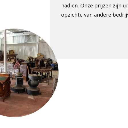
nadien. Onze prijzen zijn u
opzichte van andere bedrijv