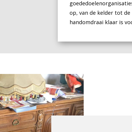
goededoelenorganisatie
op, van de kelder tot de
handomdraai klaar is voo