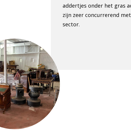
addertjes onder het gras a
zijn zeer concurrerend met
sector.