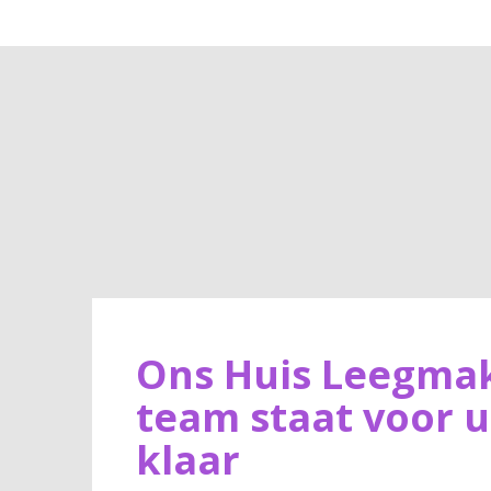
Ons Huis Leegma
team staat voor u
klaar