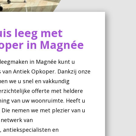
is leeg met
oper in Magnée
 leegmaken in Magnée kunt u
 van Antiek Opkoper. Dankzij onze
nen we u snel en vakkundig
erzichtelijke offerte met heldere
ming van uw woonruimte. Heeft u
 Die nemen we met plezier van u
e netwerk van
antiekspecialisten en