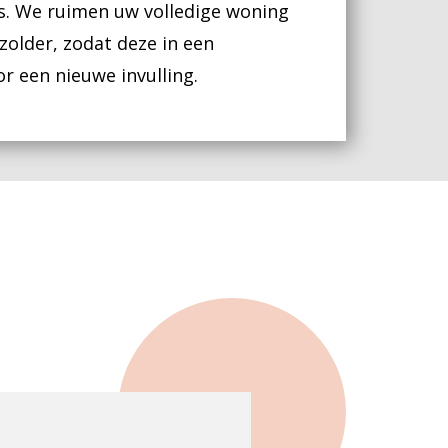
s. We ruimen uw volledige woning
 zolder, zodat deze in een
r een nieuwe invulling.