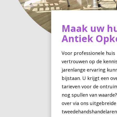
Maak uw hu
Antiek Opk
Voor professionele huis
vertrouwen op de kennis
jarenlange ervaring kun
bijstaan. U krijgt een ov
tarieven voor de ontrui
nog spullen van waarde?
over via ons uitgebreid
tweedehandshandelaren, 