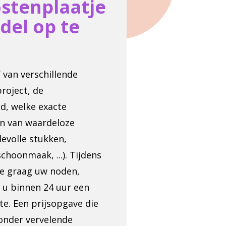
ostenplaatje
del op te
 van verschillende
roject, de
d, welke exacte
n van waardeloze
evolle stukken,
choonmaak, ...). Tijdens
e graag uw noden,
 u binnen 24 uur een
rte. Een prijsopgave die
zonder vervelende