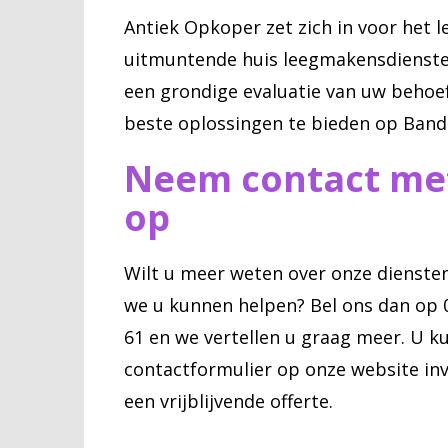
Antiek Opkoper zet zich in voor het l
uitmuntende huis leegmakensdienst
een grondige evaluatie van uw behoe
beste oplossingen te bieden op Band
Neem contact me
op
Wilt u meer weten over onze dienste
we u kunnen helpen? Bel ons dan op 
61 en we vertellen u graag meer. U k
contactformulier op onze website inv
een vrijblijvende offerte.