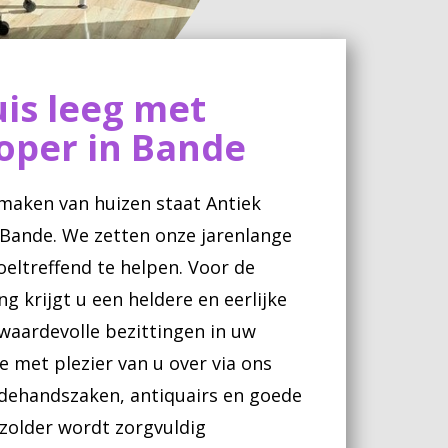
is leeg met
oper in Bande
egmaken van huizen staat Antiek
 Bande. We zetten onze jarenlange
oeltreffend te helpen. Voor de
 krijgt u een heldere en eerlijke
 waardevolle bezittingen in uw
 met plezier van u over via ons
dehandszaken, antiquairs en goede
 zolder wordt zorgvuldig