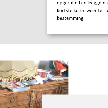
opgeruimd en leeggemaa
kortste keren weer ter 
bestemming.