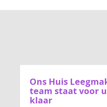
Ons Huis Leegma
team staat voor u
klaar