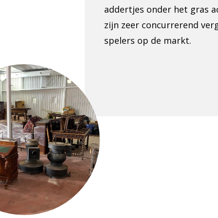
addertjes onder het gras a
zijn zeer concurrerend ve
spelers op de markt.