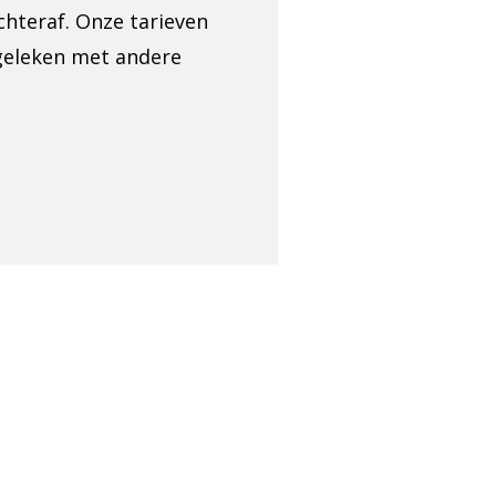
chteraf. Onze tarieven
rgeleken met andere