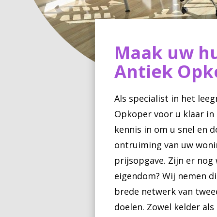
Maak uw hu
Antiek Opk
Als specialist in het le
Opkoper voor u klaar in
kennis in om u snel en d
ontruiming van uw woning
prijsopgave. Zijn er nog
eigendom? Wij nemen die
brede netwerk van twee
doelen. Zowel kelder als