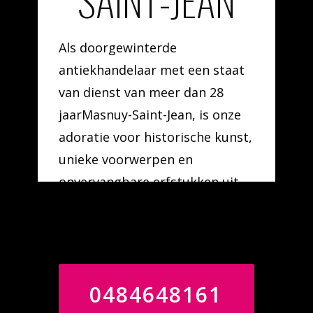
SAINT-JEAN
Als doorgewinterde
antiekhandelaar met een staat
van dienst van meer dan 28
jaarMasnuy-Saint-Jean, is onze
adoratie voor historische kunst,
unieke voorwerpen en
onvervangbare erfstukken uit
diverse artistieke periodes en
genres onze drijfveer.
0484648161