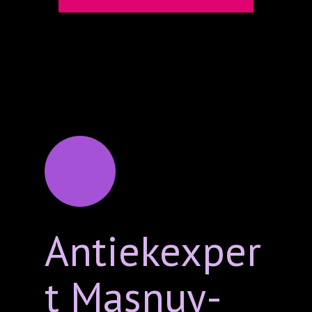
Antiekexper
t Masnuy-