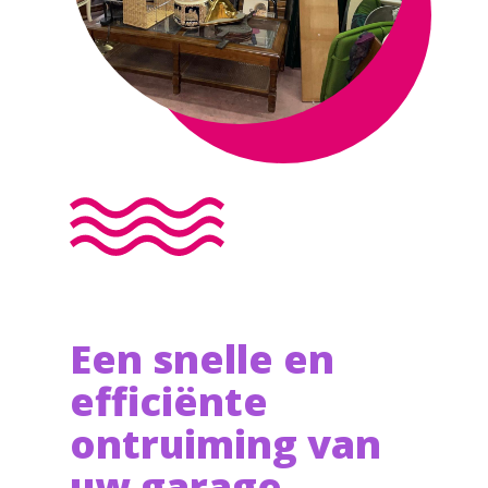
Een snelle en
efficiënte
ontruiming van
uw garage