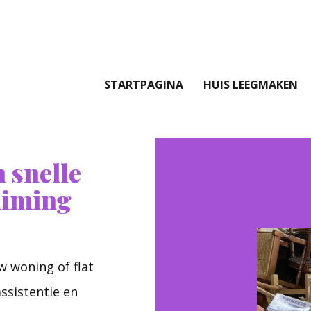
STARTPAGINA
HUIS LEEGMAKEN
 snelle
uiming
w woning of flat
ssistentie en