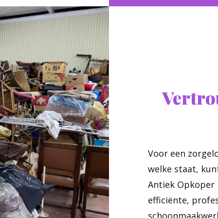
Vertr
Voor een zorgelo
welke staat, kun
Antiek Opkoper M
efficiënte, prof
schoonmaakwerk