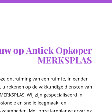
ouw op
Antiek Opkoper
MERKSPLAS
ze ontruiming van een ruimte, in eender
t u rekenen op de vakkundige diensten van
ERKSPLAS. Wij zijn gespecialiseerd in
essionele en snelle leegmaak- en
zaamheden. Met onze jarenlange ervaring