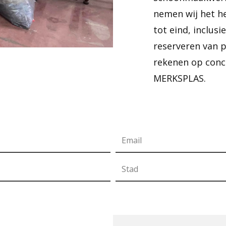
nemen wij het he
tot eind, inclusi
reserveren van 
rekenen op concu
MERKSPLAS.