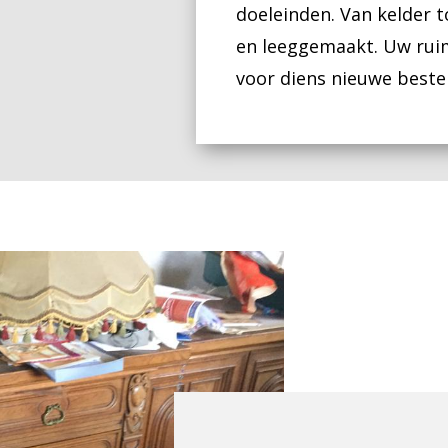
doeleinden. Van kelder t
en leeggemaakt. Uw ruim
voor diens nieuwe best