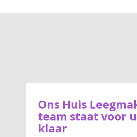
Ons Huis Leegma
team staat voor u
klaar