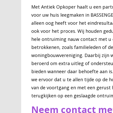
Met Antiek Opkoper haalt u een partn
voor uw huis leegmaken in BASSENGE 
alleen oog heeft voor het eindresulta
ook voor het proces. Wij houden ged
hele ontruiming nauw contact met u
betrokkenen, zoals familieleden of d
woningbouwvereniging. Daarbij zijn w
beroerd om extra uitleg of ondersteu
bieden wanneer daar behoefte aan is
we ervoor dat u te allen tijde op de 
van de voortgang en met een gerust 
terugkijken op een geslaagde ontrui
Neem contact me