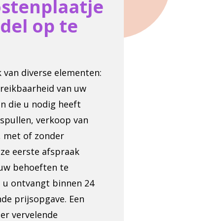
ostenplaatje
del op te
jk van diverse elementen:
ereikbaarheid van uw
n die u nodig heeft
spullen, verkoop van
, met of zonder
nze eerste afspraak
uw behoeften te
en u ontvangt binnen 24
ende prijsopgave. Een
der vervelende