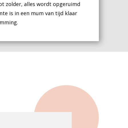
ot zolder, alles wordt opgeruimd
te is in een mum van tijd klaar
emming.