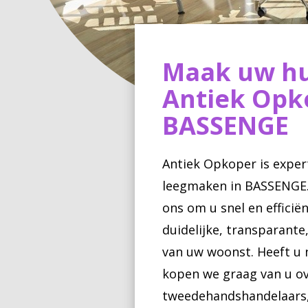
Maak uw hu
Antiek Opk
BASSENGE
Antiek Opkoper is exper
leegmaken in BASSENGE. 
ons om u snel en effici
duidelijke, transparante
van uw woonst. Heeft u
kopen we graag van u ov
tweedehandshandelaars, 