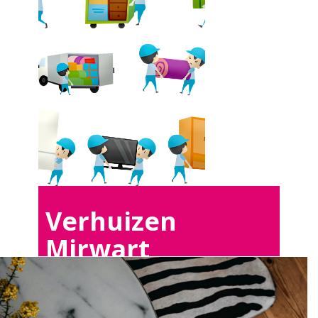
Verhuizen
Mirwart