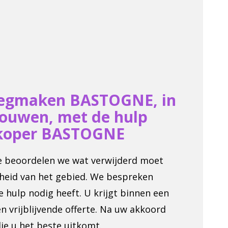
leegmaken BASTOGNE, in
rouwen, met de hulp
koper BASTOGNE
e beoordelen we wat verwijderd moet
heid van het gebied. We bespreken
e hulp nodig heeft. U krijgt binnen een
en vrijblijvende offerte. Na uw akkoord
ie u het beste uitkomt.