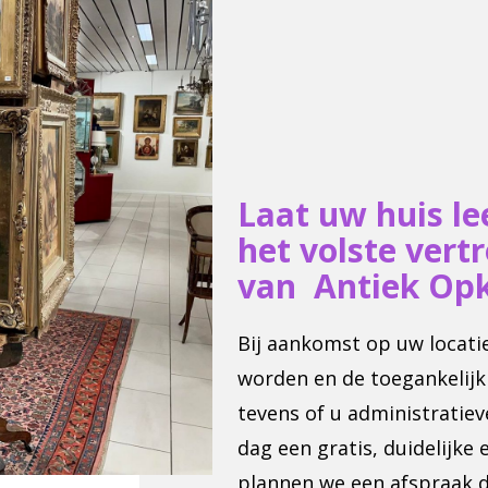
Laat uw huis 
het volste vert
van Antiek Op
Bij aankomst op uw locati
worden en de toegankelijk
tevens of u administratiev
dag een gratis, duidelijke 
plannen we een afspraak d