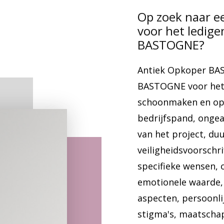
Op zoek naar e
voor het ledig
BASTOGNE?
Antiek Opkoper BA
BASTOGNE voor het 
schoonmaken en op
bedrijfspand, ongea
van het project, du
veiligheidsvoorschri
specifieke wensen,
emotionele waarde, 
aspecten, persoonli
stigma's, maatschap