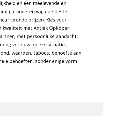
lijkheid en een meelevende en
ing garanderen wij u de beste
ncurrerende prijzen. Kies voor
n kwaliteit met Antiek Opkoper
rtner, met persoonlijke aandacht,
ning voor uw unieke situatie,
rond, waarden, taboes, behoefte aan
nele behoeften, zonder enige vorm