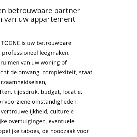
en betrouwbare partner
en van uw appartement
STOGNE is uw betrouwbare
professioneel leegmaken,
ruimen van uw woning of
cht de omvang, complexiteit, staat
urzaamheidseisen,
ften, tijdsdruk, budget, locatie,
 onvoorziene omstandigheden,
vertrouwelijkheid, culturele
jke overtuigingen, eventuele
pelijke taboes, de noodzaak voor