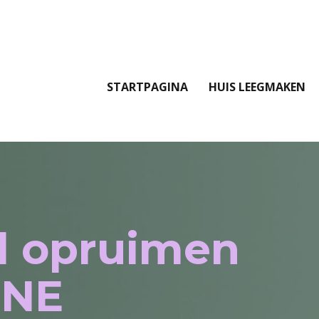
STARTPAGINA
HUIS LEEGMAKEN
l opruimen
GNE