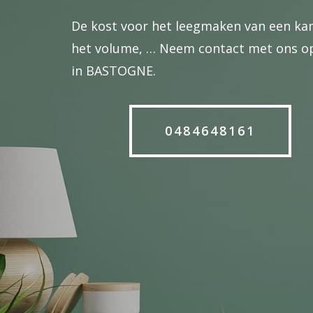
De kost voor het leegmaken van een kam
het volume, … Neem contact met ons op 
in BASTOGNE.
0484648161