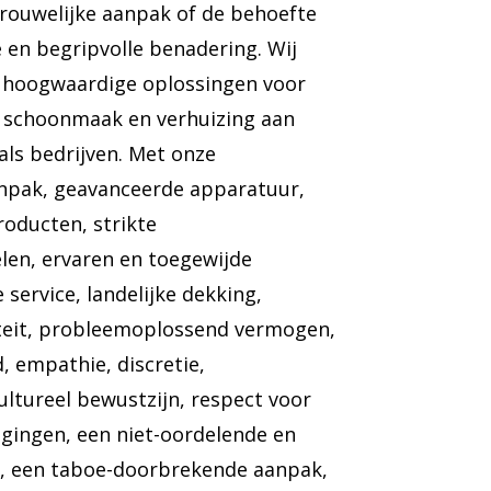
trouwelijke aanpak of de behoefte
en begripvolle benadering. Wij
n hoogwaardige oplossingen voor
, schoonmaak en verhuizing aan
als bedrijven. Met onze
anpak, geavanceerde apparatuur,
roducten, strikte
len, ervaren en toegewijde
service, landelijke dekking,
iviteit, probleemoplossend vermogen,
, empathie, discretie,
ultureel bewustzijn, respect voor
igingen, een niet-oordelende en
g, een taboe-doorbrekende aanpak,