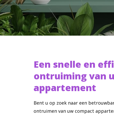
Een snelle en eff
ontruiming van 
appartement
Bent u op zoek naar een betrouwbar
ontruimen van uw compact appartem