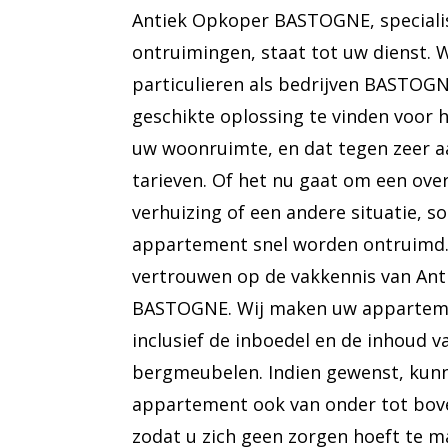
Antiek Opkoper BASTOGNE, specialist
ontruimingen, staat tot uw dienst. 
particulieren als bedrijven BASTOG
geschikte oplossing te vinden voor 
uw woonruimte, en dat tegen zeer a
tarieven. Of het nu gaat om een over
verhuizing of een andere situatie, 
appartement snel worden ontruimd.
vertrouwen op de vakkennis van An
BASTOGNE. Wij maken uw appartemen
inclusief de inboedel en de inhoud va
bergmeubelen. Indien gewenst, kun
appartement ook van onder tot bo
zodat u zich geen zorgen hoeft te m