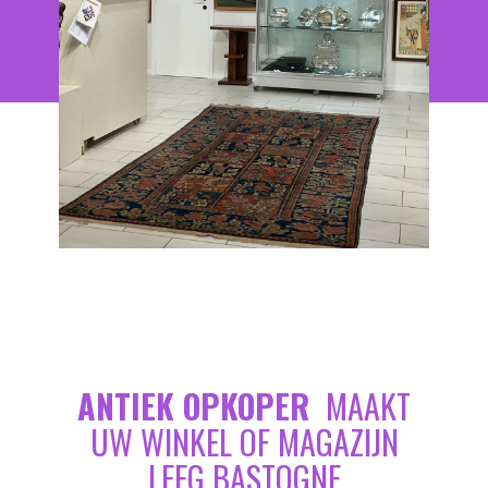
ANTIEK OPKOPER
MAAKT
UW WINKEL OF MAGAZIJN
LEEG BASTOGNE