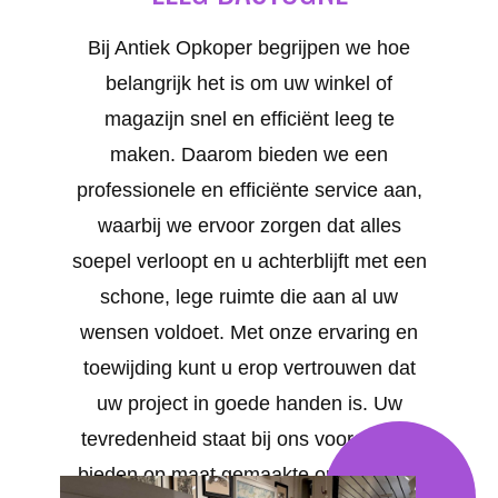
Bij Antiek Opkoper begrijpen we hoe
belangrijk het is om uw winkel of
magazijn snel en efficiënt leeg te
maken. Daarom bieden we een
professionele en efficiënte service aan,
waarbij we ervoor zorgen dat alles
soepel verloopt en u achterblijft met een
schone, lege ruimte die aan al uw
wensen voldoet. Met onze ervaring en
toewijding kunt u erop vertrouwen dat
uw project in goede handen is. Uw
tevredenheid staat bij ons voorop. We
bieden op maat gemaakte oplossingen