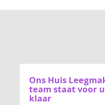
Ons Huis Leegma
team staat voor u
klaar