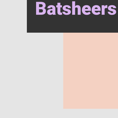
Batsheers