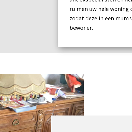
ruimen uw hele woning op
zodat deze in een mum va
bewoner.