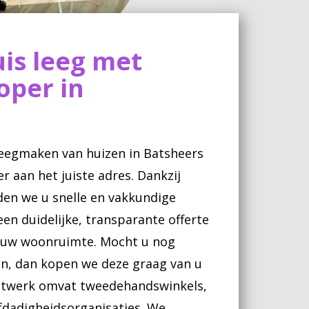
is leeg met
oper in
leegmaken van huizen in Batsheers
r aan het juiste adres. Dankzij
den we u snelle en vakkundige
een duidelijke, transparante offerte
 uw woonruimte. Mocht u nog
en, dan kopen we deze graag van u
netwerk omvat tweedehandswinkels,
efdadigheidsorganisaties. We