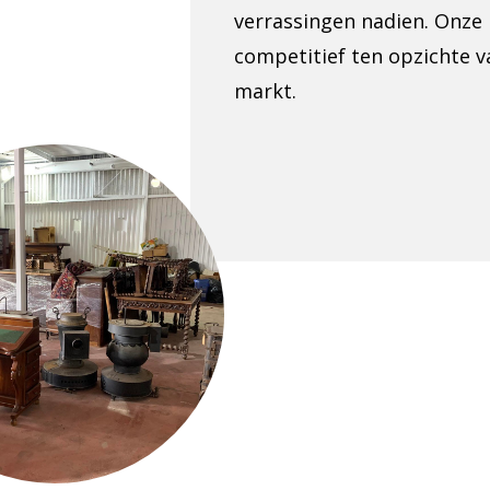
verrassingen nadien. Onze p
competitief ten opzichte v
markt.