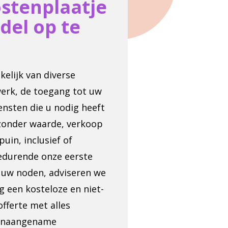
ostenplaatje
del op te
kelijk van diverse
werk, de toegang tot uw
ensten die u nodig heeft
 zonder waarde, verkoop
uin, inclusief of
 Gedurende onze eerste
r uw noden, adviseren we
g een kosteloze en niet-
offerte met alles
 onaangename