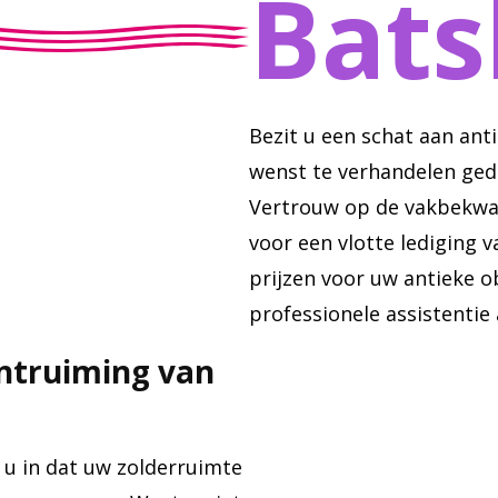
Bats
Bezit u een schat aan ant
wenst te verhandelen ge
Vertrouw op de vakbekwa
voor een vlotte lediging 
prijzen voor uw antieke o
professionele assistentie 
ontruiming van
u in dat uw zolderruimte