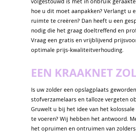
volgestouwd is met in onbruik geraakte
hoe u dit moet aanpakken? Verlangt u e
ruimte te creëren? Dan heeft u een ges
nodig die het graag doeltreffend en pro
Vraag een gratis en vrijblijvend prijsvo
optimale prijs-kwaliteitverhouding.
EEN KRAAKNET ZO
Is uw zolder een opslagplaats geworden
stofverzamelaars en talloze vergeten o
Gruwelt u bij het idee van het kolossale
te voeren? Wij hebben het antwoord. Me
het opruimen en ontruimen van zolders,