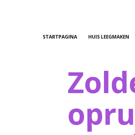
STARTPAGINA
HUIS LEEGMAKEN
Zold
opr