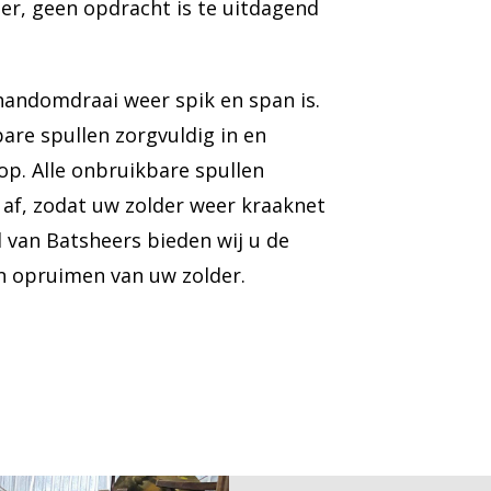
er, geen opdracht is te uitdagend
handomdraai weer spik en span is.
are spullen zorgvuldig in en
op. Alle onbruikbare spullen
af, zodat uw zolder weer kraaknet
d van Batsheers bieden wij u de
n opruimen van uw zolder.