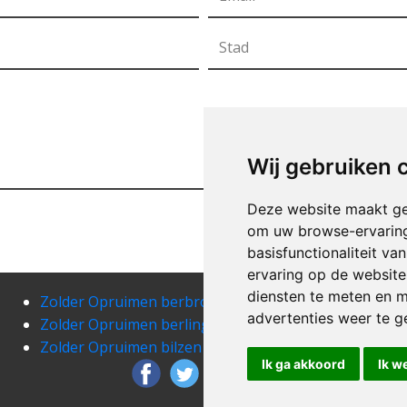
Wij gebruiken 
Deze website maakt ge
om uw browse-ervaring
basisfunctionaliteit v
ervaring op de website
diensten te meten en m
Zolder Opruimen berbroek
Zold
advertenties weer te ge
Zolder Opruimen berlingen
Zold
Zolder Opruimen bilzen
Zold
Ik ga akkoord
Ik w