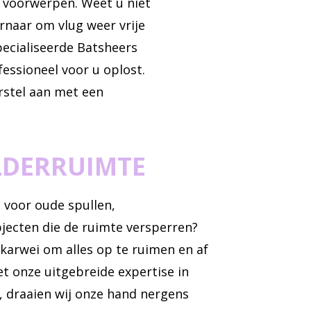
 voorwerpen. Weet u niet
rnaar om vlug weer vrije
pecialiseerde Batsheers
fessioneel voor u oplost.
orstel aan met een
LDERRUIMTE
 voor oude spullen,
bjecten die de ruimte versperren?
 karwei om alles op te ruimen en af
t onze uitgebreide expertise in
 draaien wij onze hand nergens