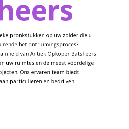
heers
ieke pronkstukken op uw zolder die u
durende het ontruimingsproces?
amheid van Antiek Opkoper Batsheers
van uw ruimtes en de meest voordelige
bjecten. Ons ervaren team biedt
aan particulieren en bedrijven.