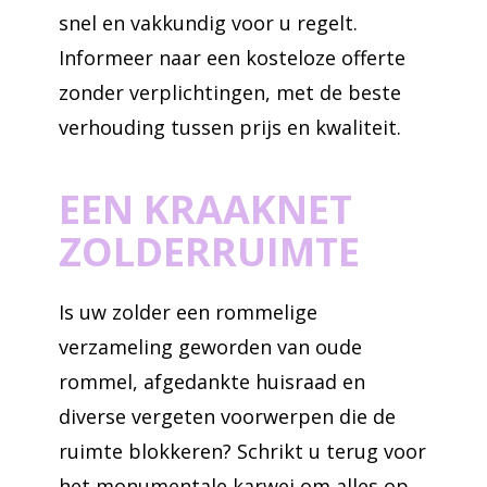
snel en vakkundig voor u regelt.
Informeer naar een kosteloze offerte
zonder verplichtingen, met de beste
verhouding tussen prijs en kwaliteit.
EEN KRAAKNET
ZOLDERRUIMTE
Is uw zolder een rommelige
verzameling geworden van oude
rommel, afgedankte huisraad en
diverse vergeten voorwerpen die de
ruimte blokkeren? Schrikt u terug voor
het monumentale karwei om alles op