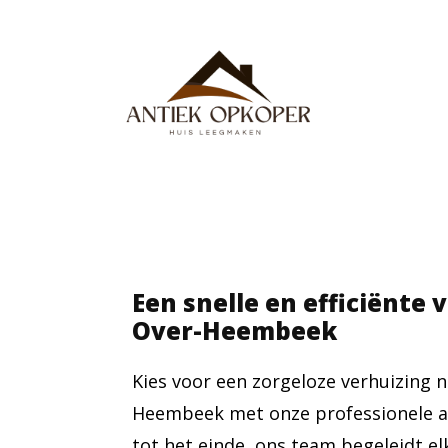
Een snelle en efficiënte 
Over-Heembeek
Kies voor een zorgeloze verhuizing 
Heembeek met onze professionele a
tot het einde, ons team begeleidt el