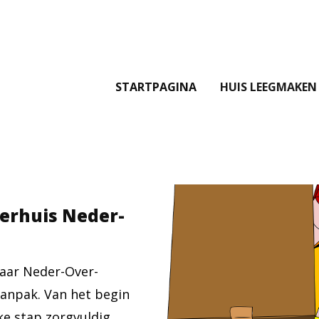
STARTPAGINA
HUIS LEEGMAKEN
verhuis Neder-
naar Neder-Over-
anpak. Van het begin
ke stap zorgvuldig,