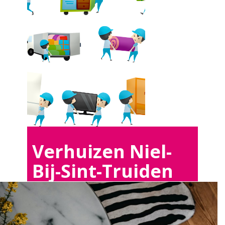
Verhuizen Niel-
Bij-Sint-Truiden