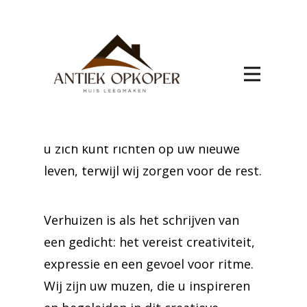
Sint-Truiden
Begin aan uw nieuwe avontuur in
Niel-Bij-Sint-Truiden zonder de
stress van het verhuizen. Ons team
biedt volledige ondersteuning, zodat
u zich kunt richten op uw nieuwe
leven, terwijl wij zorgen voor de rest.
Verhuizen is als het schrijven van
een gedicht: het vereist creativiteit,
expressie en een gevoel voor ritme.
Wij zijn uw muzen, die u inspireren