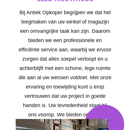
Bij Antiek Opkoper begrijpen we dat het
leegmaken van uw winkel of magazijn
een omvangrijke taak kan zijn. Daarom
bieden we een professionele en
efficiënte service aan, waarbij we ervoor
zorgen dat alles soepel verloopt en u
achterblijft met een schone, lege ruimte
die aan al uw wensen voldoet. Met onze
ervaring en toewijding kunt u erop
vertrouwen dat uw project in goede
handen is. Uw tevredenheid staat bij
ons voorop. We bieden op maat
gemaakte oplossingen voor al uw