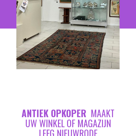
ANTIEK OPKOPER
MAAKT
UW WINKEL OF MAGAZIJN
LEEG NIEUWRODE