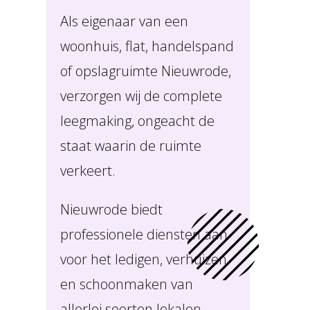
Als eigenaar van een
woonhuis, flat, handelspand
of opslagruimte Nieuwrode,
verzorgen wij de complete
leegmaking, ongeacht de
staat waarin de ruimte
verkeert.
Nieuwrode biedt
professionele diensten aan
voor het ledigen, verhuizen
en schoonmaken van
allerlei soorten lokalen,