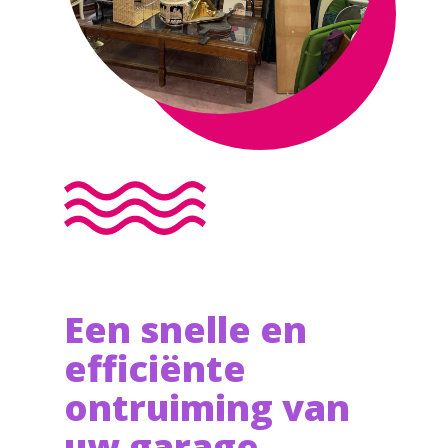
Een snelle en
efficiënte
ontruiming van
uw garage