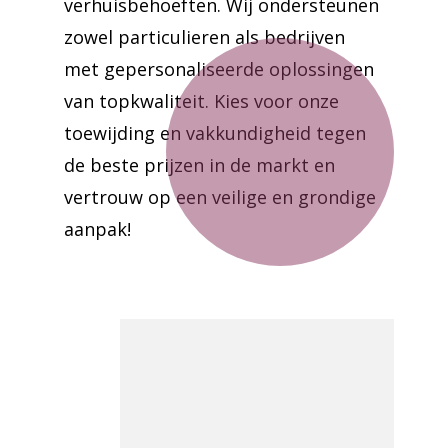
verhuisbehoeften. Wij ondersteunen
zowel particulieren als bedrijven
met gepersonaliseerde oplossingen
van topkwaliteit. Kies voor onze
toewijding en vakkundigheid tegen
de beste prijzen in de markt en
vertrouw op een veilige en grondige
aanpak!