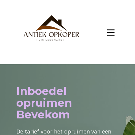
Inboedel
opruimen
Bevekom
De tarief voor het opruimen van een