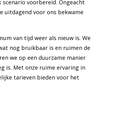
lk scenario voorbereid. Ongeacht
 te uitdagend voor ons bekwame
mum van tijd weer als nieuw is. We
 wat nog bruikbaar is en ruimen de
oeren we op een duurzame manier
eg is. Met onze ruime ervaring in
ijke tarieven bieden voor het