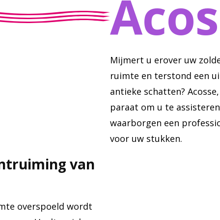
Acos
Mijmert u erover uw zolde
ruimte en terstond een u
antieke schatten? Acosse
paraat om u te assisteren
waarborgen een professio
voor uw stukken.
ontruiming van
imte overspoeld wordt