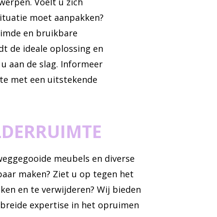
erpen. Voelt u zich
situatie moet aanpakken?
uimde en bruikbare
dt de ideale oplossing en
 u aan de slag. Informeer
erte met een uitstekende
LDERRUIMTE
, weggegooide meubels en diverse
baar maken? Ziet u op tegen het
ken en te verwijderen? Wij bieden
breide expertise in het opruimen