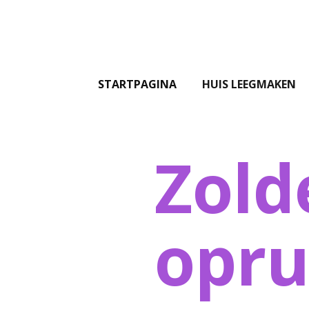
STARTPAGINA
HUIS LEEGMAKEN
Zold
opr