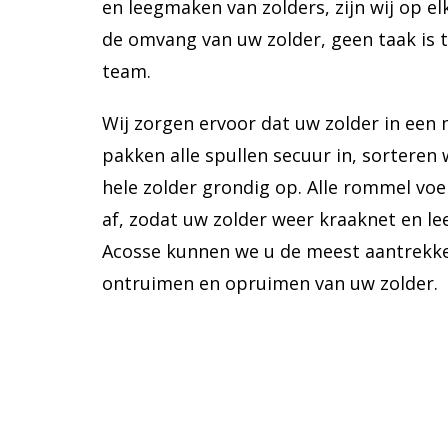
en leegmaken van zolders, zijn wij op e
de omvang van uw zolder, geen taak is
team.
Wij zorgen ervoor dat uw zolder in een 
pakken alle spullen secuur in, sorteren
hele zolder grondig op. Alle rommel v
af, zodat uw zolder weer kraaknet en le
Acosse kunnen we u de meest aantrekkel
ontruimen en opruimen van uw zolder.