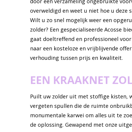
door een verzameling ongebruikte voorw
overweldigd en weet u niet hoe u deze 
Wilt u zo snel mogelijk weer een opger
zolder? Een gespecialiseerde Acosse bie
gaat doeltreffend en professioneel voor
naar een kosteloze en vrijblijvende off
verhouding tussen prijs en kwaliteit.
EEN KRAAKNET ZO
Puilt uw zolder uit met stoffige kisten
vergeten spullen die de ruimte onbruik
monumentale karwei om alles uit te zoe
de oplossing. Gewapend met onze uitge