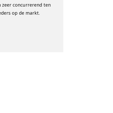
jn zeer concurrerend ten
eders op de markt.