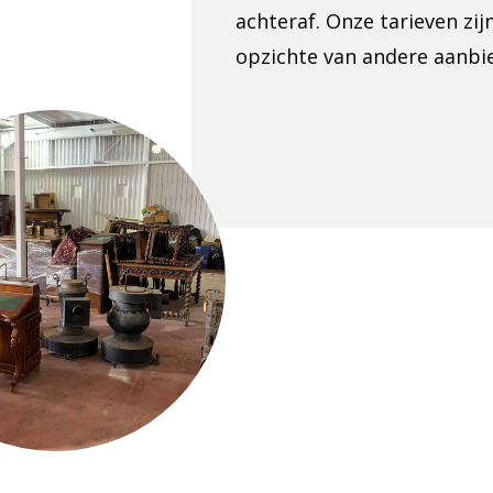
achteraf. Onze tarieven zi
opzichte van andere aanbi