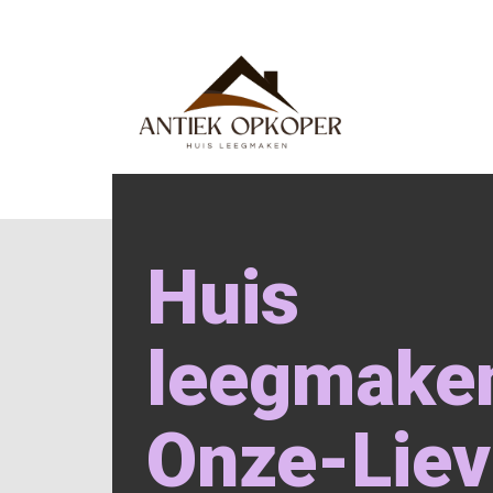
Huis
leegmake
Onze-Liev