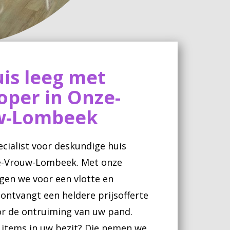
is leeg met
oper in Onze-
uw-Lombeek
cialist voor deskundige huis
e-Vrouw-Lombeek. Met onze
rgen we voor een vlotte en
ontvangt een heldere prijsofferte
oor de ontruiming van uw pand.
 items in uw bezit? Die nemen we