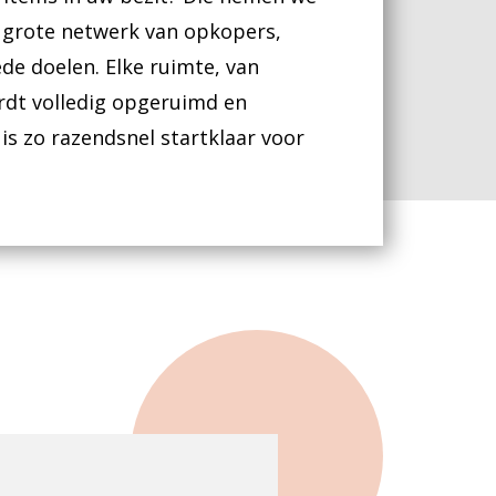
s grote netwerk van opkopers,
de doelen. Elke ruimte, van
rdt volledig opgeruimd en
is zo razendsnel startklaar voor