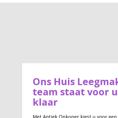
Ons Huis Leegma
team staat voor u
klaar
Met Antiek Opkoper kiest u voor ee