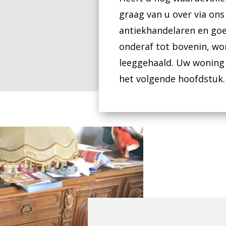
graag van u over via on
antiekhandelaren en goe
onderaf tot bovenin, wo
leeggehaald. Uw woning 
het volgende hoofdstuk.