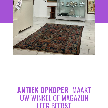
ANTIEK OPKOPER
MAAKT
UW WINKEL OF MAGAZIJN
LEEG BEERST