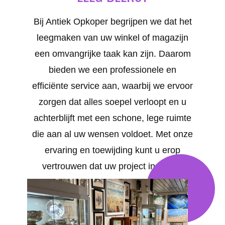
Bij Antiek Opkoper begrijpen we dat het
leegmaken van uw winkel of magazijn
een omvangrijke taak kan zijn. Daarom
bieden we een professionele en
efficiënte service aan, waarbij we ervoor
zorgen dat alles soepel verloopt en u
achterblijft met een schone, lege ruimte
die aan al uw wensen voldoet. Met onze
ervaring en toewijding kunt u erop
vertrouwen dat uw project in goede
handen is. Uw tevredenheid staat bij
ons voorop. We bieden op maat
gemaakte oplossingen voor al uw