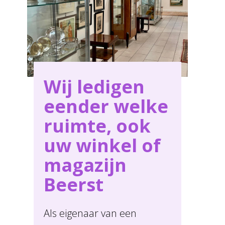
behoeften in Beerst .
Wij ledigen
eender welke
ruimte, ook
uw winkel of
magazijn
Beerst
Als eigenaar van een