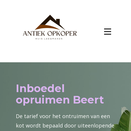
Inboedel
opruimen Beert
De tarief voor het ontruimen van een
kot wordt bepaald door uiteenlopende