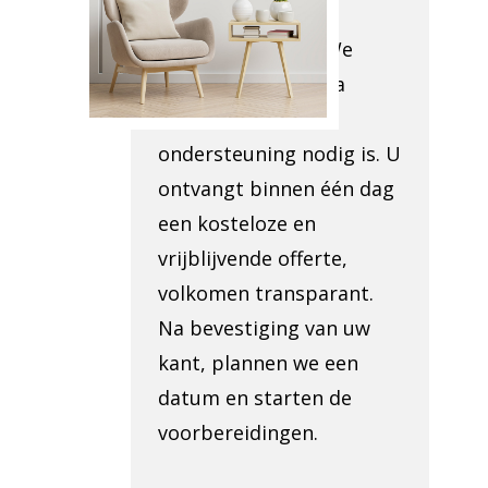
bekijken de
toegankelijkheid. We
beoordelen of extra
administratieve
ondersteuning nodig is. U
ontvangt binnen één dag
een kosteloze en
vrijblijvende offerte,
volkomen transparant.
Na bevestiging van uw
kant, plannen we een
datum en starten de
voorbereidingen.