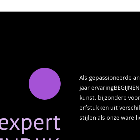
Als gepassioneerde an
jaar ervaringBEGIJNEND
kunst, bijzondere vo
erfstukken uit verschi
expert
stijlen als onze ware li