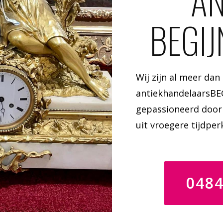
AN
BEGIJ
Wij zijn al meer dan
antiekhandelaarsBE
gepassioneerd door 
uit vroegere tijdper
048