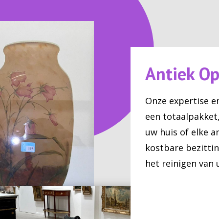
Antiek O
Onze expertise e
een totaalpakket
uw huis of elke 
kostbare bezittin
het reinigen van