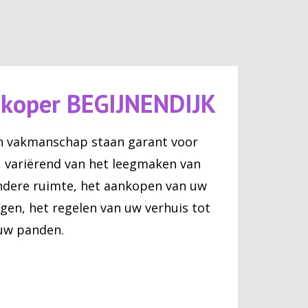
pkoper BEGIJNENDIJK
n vakmanschap staan garant voor
, variërend van het leegmaken van
andere ruimte, het aankopen van uw
gen, het regelen van uw verhuis tot
 uw panden.