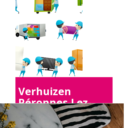
Verhuizen
Péronnes-Lez-
Binche