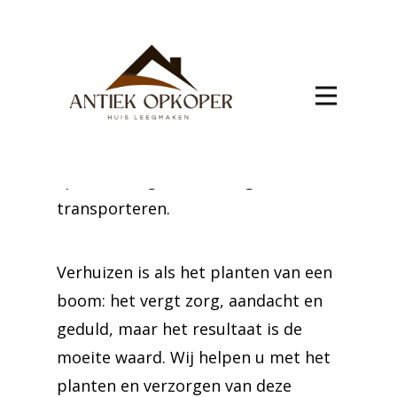
Binche
Een nieuw leven in Péronnes-Lez-
Binche begint met een
gestructureerde verhuizing.
Vertrouw op ons team om uw
spullen veilig en met zorg te
transporteren.
Verhuizen is als het planten van een
boom: het vergt zorg, aandacht en
geduld, maar het resultaat is de
moeite waard. Wij helpen u met het
planten en verzorgen van deze