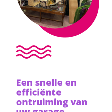
Een snelle en
efficiënte
ontruiming van
uw garage